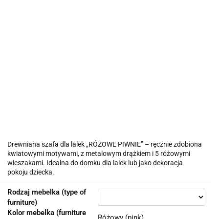
Drewniana szafa dla lalek „RÓŻOWE PIWNIE” – ręcznie zdobiona
kwiatowymi motywami, z metalowym drążkiem i 5 różowymi
wieszakami. Idealna do domku dla lalek lub jako dekoracja
pokoju dziecka.
Rodzaj mebelka (type of
furniture)
Kolor mebelka (furniture
Różowy (pink)