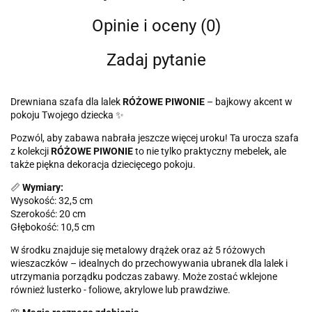
Opinie i oceny (0)
Zadaj pytanie
Drewniana szafa dla lalek
RÓŻOWE PIWONIE
– bajkowy akcent w
pokoju Twojego dziecka ✨
Pozwól, aby zabawa nabrała jeszcze więcej uroku! Ta urocza szafa
z kolekcji
RÓŻOWE PIWONIE
to nie tylko praktyczny mebelek, ale
także piękna dekoracja dziecięcego pokoju.
📏
Wymiary:
Wysokość: 32,5 cm
Szerokość: 20 cm
Głębokość: 10,5 cm
W środku znajduje się metalowy drążek oraz aż 5 różowych
wieszaczków – idealnych do przechowywania ubranek dla lalek i
utrzymania porządku podczas zabawy. Może zostać wklejone
również lusterko - foliowe, akrylowe lub prawdziwe.