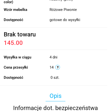
color)
Wzór mebelka
Różowe Piwonie
Dostępność
gotowe do wysyłki
Brak towaru
145.00
Wysyłka w ciągu
4 dni
Cena przesyłki
14
Dostępność
0
szt.
Opis
Informacje dot. bezpieczeństwa