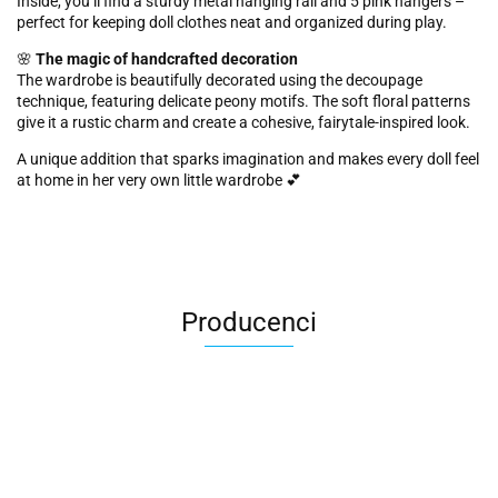
Inside, you’ll find a sturdy metal hanging rail and 5 pink hangers –
perfect for keeping doll clothes neat and organized during play.
🌸
The magic of handcrafted decoration
The wardrobe is beautifully decorated using the decoupage
technique, featuring delicate peony motifs. The soft floral patterns
give it a rustic charm and create a cohesive, fairytale-inspired look.
A unique addition that sparks imagination and makes every doll feel
at home in her very own little wardrobe 💕
Producenci