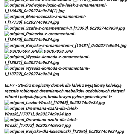
ELFY - Stwórz magiczny domek dla lalek z wyjątkową kolekcją
ręcznie robionych drewnianych mebelków, ozdobionych złotymi
elfami i połyskującym, brokatowym pyłem gwiezdnym! ✨