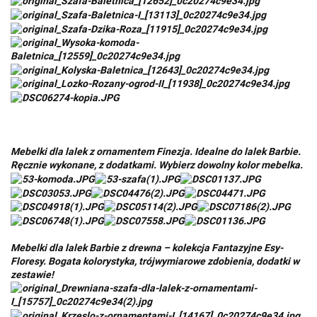
Mebelki dla lalek z ornamentem Finezja. Idealne do lalek Barbie.
Ręcznie wykonane, z dodatkami. Wybierz dowolny kolor mebelka.
Mebelki dla lalek Barbie z drewna – kolekcja Fantazyjne Esy-
Floresy. Bogata kolorystyka, trójwymiarowe zdobienia, dodatki w
zestawie!