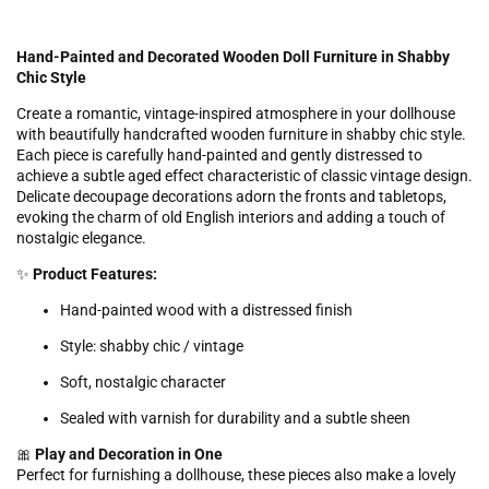
Hand-Painted and Decorated Wooden Doll Furniture in Shabby
Chic Style
Create a romantic, vintage-inspired atmosphere in your dollhouse
with beautifully handcrafted wooden furniture in shabby chic style.
Each piece is carefully hand-painted and gently distressed to
achieve a subtle aged effect characteristic of classic vintage design.
Delicate decoupage decorations adorn the fronts and tabletops,
evoking the charm of old English interiors and adding a touch of
nostalgic elegance.
✨
Product Features:
Hand-painted wood with a distressed finish
Style: shabby chic / vintage
Soft, nostalgic character
Sealed with varnish for durability and a subtle sheen
🎀
Play and Decoration in One
Perfect for furnishing a dollhouse, these pieces also make a lovely