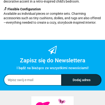
decorative accent in a retro-inspired child’s bedroom.
🪑
Flexible Configuration
Available as individual pieces or complete sets. Charming
accessories such as tiny cushions, doilies, and rugs are also offered
—everything needed to create a cozy, storybook-inspired interior.
Zapisz się do Newslettera
I bądź na bieżąco ze wszystkimi nowościami!