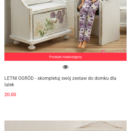
Produkt niedostępny
LETNI OGRÓD - skompletuj swój zestaw do domku dla
lalek
20.00