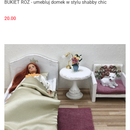
BUKIET RÓŻ - umebluj domek w stylu shabby chic
20.00