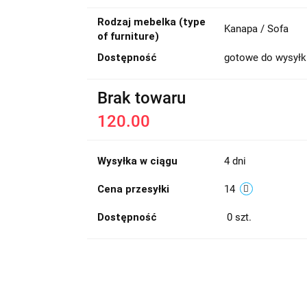
Rodzaj mebelka (type
Kanapa / Sofa
of furniture)
Dostępność
gotowe do wysyłk
Brak towaru
120.00
Wysyłka w ciągu
4 dni
Cena przesyłki
14
Dostępność
0
szt.